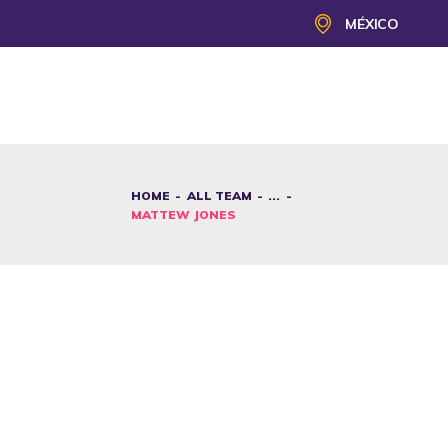
MÉXICO
HOME
ALL TEAM
...
MATTEW JONES