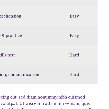
prehension
Easy
 & practice
Easy
ills test
Hard
ion, communication
Hard
iscing elit, sed diam nonummy nibh euismod
 volutpat. Ut wisi enim ad minim veniam, quis