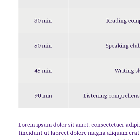
30 min
Reading com
50 min
Speaking club
45 min
Writing sk
90 min
Listening comprehens
Lorem ipsum dolor sit amet, consectetuer adip
tincidunt ut laoreet dolore magna aliquam erat