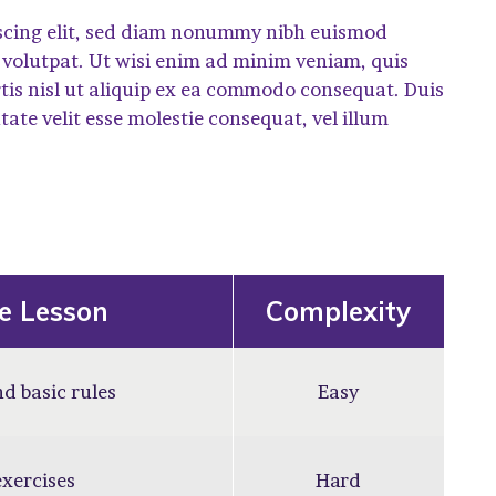
iscing elit, sed diam nonummy nibh euismod
 volutpat. Ut wisi enim ad minim veniam, quis
rtis nisl ut aliquip ex ea commodo consequat. Duis
tate velit esse molestie consequat, vel illum
he Lesson
Complexity
d basic rules
Easy
xercises
Hard