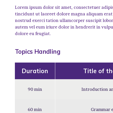
Lorem ipsum dolor sit amet, consectetuer adip
tincidunt ut laoreet dolore magna aliquam erat
nostrud exerci tation ullamcorper suscipit lobo
autem vel eum iriure dolor in hendrerit in vulpu
dolore eu feugiat.
Topics Handling
Duration
Title of t
90 min
Introduction an
60 min
Grammar e